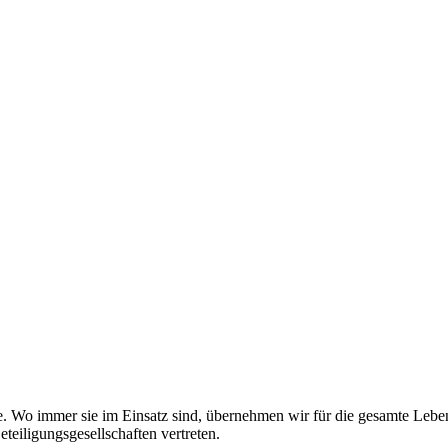
. Wo immer sie im Einsatz sind, über­nehmen wir für die gesamte Lebens­
iligungs­gesellschaften vertreten.