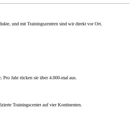
dukte, und mit Trai­nings­zen­tren sind wir direkt vor Ort.
z. Pro Jahr rücken sie über 4.000-mal aus.
zierte Trai­nings­center auf vier Konti­nenten.