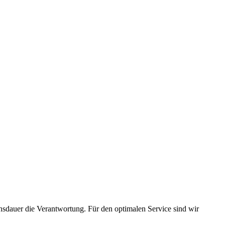
dauer die Verant­wor­tung. Für den opti­malen Service sind wir