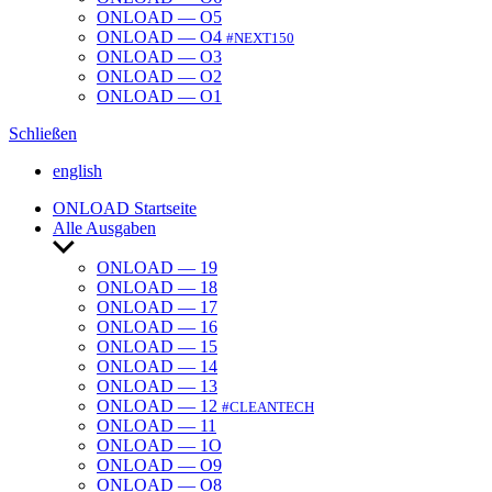
ONLOAD — O5
ONLOAD — O4
#NEXT150
ONLOAD — O3
ONLOAD — O2
ONLOAD — O1
Schließen
english
ONLOAD Start­seite
Alle Ausgaben
Untermenü
anzeigen
ONLOAD — 19
ONLOAD — 18
ONLOAD — 17
ONLOAD — 16
ONLOAD — 15
ONLOAD — 14
ONLOAD — 13
ONLOAD — 12
#CLEANTECH
ONLOAD — 11
ONLOAD — 1O
ONLOAD — O9
ONLOAD — O8