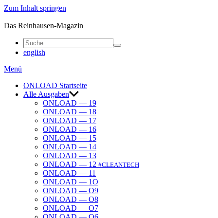
Zum Inhalt springen
ONLOAD
Das Reinhausen-Magazin
english
Menü
ONLOAD Start­seite
Alle Ausgaben
ONLOAD — 19
ONLOAD — 18
ONLOAD — 17
ONLOAD — 16
ONLOAD — 15
ONLOAD — 14
ONLOAD — 13
ONLOAD — 12
#CLEANTECH
ONLOAD — 11
ONLOAD — 1O
ONLOAD — O9
ONLOAD — O8
ONLOAD — O7
ONLOAD — O6