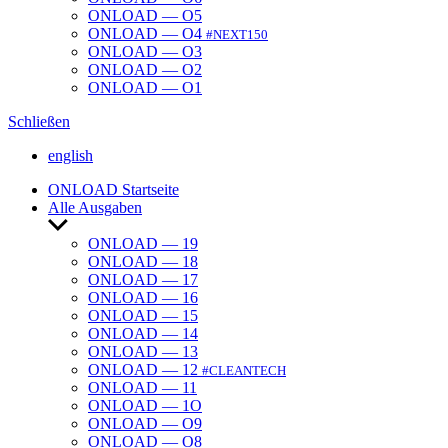
ONLOAD — O5
ONLOAD — O4
#NEXT150
ONLOAD — O3
ONLOAD — O2
ONLOAD — O1
Schließen
english
ONLOAD Start­seite
Alle Ausgaben
Untermenü
anzeigen
ONLOAD — 19
ONLOAD — 18
ONLOAD — 17
ONLOAD — 16
ONLOAD — 15
ONLOAD — 14
ONLOAD — 13
ONLOAD — 12
#CLEANTECH
ONLOAD — 11
ONLOAD — 1O
ONLOAD — O9
ONLOAD — O8