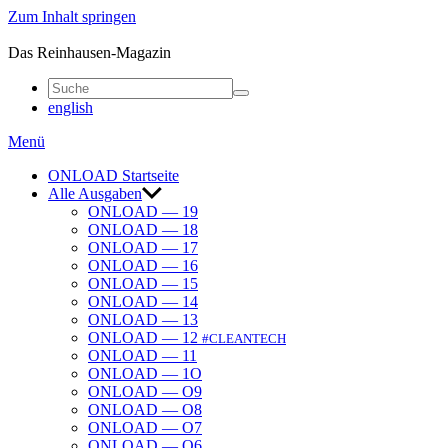
Zum Inhalt springen
ONLOAD
Das Reinhausen-Magazin
english
Menü
ONLOAD Start­seite
Alle Ausgaben
ONLOAD — 19
ONLOAD — 18
ONLOAD — 17
ONLOAD — 16
ONLOAD — 15
ONLOAD — 14
ONLOAD — 13
ONLOAD — 12
#CLEANTECH
ONLOAD — 11
ONLOAD — 1O
ONLOAD — O9
ONLOAD — O8
ONLOAD — O7
ONLOAD — O6