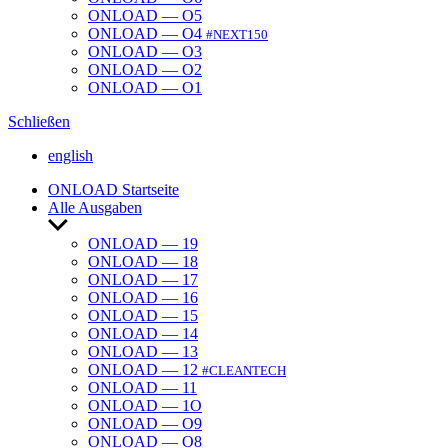
ONLOAD — O5
ONLOAD — O4
#NEXT150
ONLOAD — O3
ONLOAD — O2
ONLOAD — O1
Schließen
english
ONLOAD Start­seite
Alle Ausgaben
Untermenü
anzeigen
ONLOAD — 19
ONLOAD — 18
ONLOAD — 17
ONLOAD — 16
ONLOAD — 15
ONLOAD — 14
ONLOAD — 13
ONLOAD — 12
#CLEANTECH
ONLOAD — 11
ONLOAD — 1O
ONLOAD — O9
ONLOAD — O8