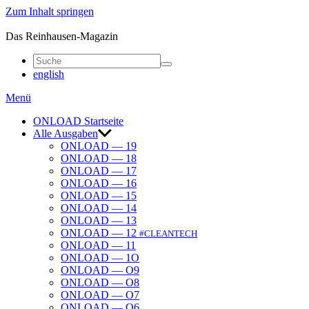
Zum Inhalt springen
ONLOAD
Das Reinhausen-Magazin
english
Menü
ONLOAD Start­seite
Alle Ausgaben
ONLOAD — 19
ONLOAD — 18
ONLOAD — 17
ONLOAD — 16
ONLOAD — 15
ONLOAD — 14
ONLOAD — 13
ONLOAD — 12
#CLEANTECH
ONLOAD — 11
ONLOAD — 1O
ONLOAD — O9
ONLOAD — O8
ONLOAD — O7
ONLOAD — O6