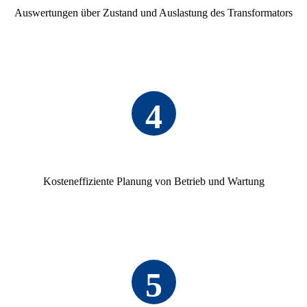
Auswer­tungen über Zustand und Auslas­tung des Trans­for­ma­tors
4
Kosten­ef­fi­zi­ente Planung von Betrieb und Wartung
5