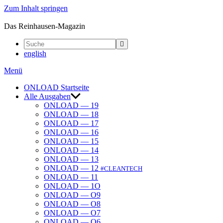
Zum Inhalt springen
ONLOAD
Das Reinhausen-Magazin
english
Menü
ONLOAD Start­seite
Alle Ausgaben
ONLOAD — 19
ONLOAD — 18
ONLOAD — 17
ONLOAD — 16
ONLOAD — 15
ONLOAD — 14
ONLOAD — 13
ONLOAD — 12
#CLEANTECH
ONLOAD — 11
ONLOAD — 1O
ONLOAD — O9
ONLOAD — O8
ONLOAD — O7
ONLOAD — O6