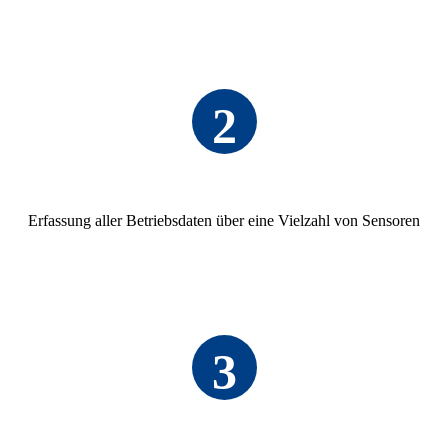
2
Erfas­sung aller Betriebs­daten über eine Viel­zahl von Sensoren
3