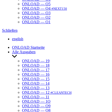
ONLOAD — O5
ONLOAD — O4
#NEXT150
ONLOAD — O3
ONLOAD — O2
ONLOAD — O1
Schließen
english
ONLOAD Start­seite
Alle Ausgaben
Untermenü
anzeigen
ONLOAD — 19
ONLOAD — 18
ONLOAD — 17
ONLOAD — 16
ONLOAD — 15
ONLOAD — 14
ONLOAD — 13
ONLOAD — 12
#CLEANTECH
ONLOAD — 11
ONLOAD — 1O
ONLOAD — O9
ONLOAD — O8