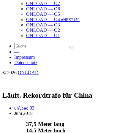
ONLOAD — O7
ONLOAD — O6
ONLOAD — O5
ONLOAD — O4
#NEXT150
ONLOAD — O3
ONLOAD — O2
ONLOAD — O1
—
Impressum
Daten­schutz
© 2026
ONLOAD
Läuft. Rekord­trafo für China
03
Onload
Juni 2018
37,5 Meter lang
14,5 Meter hoch