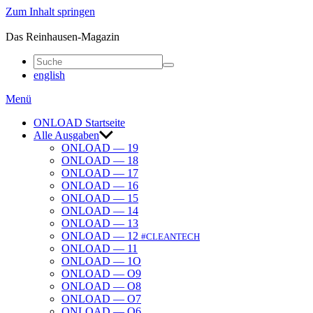
Zum Inhalt springen
ONLOAD
Das Reinhausen-Magazin
english
Menü
ONLOAD Start­seite
Alle Ausgaben
ONLOAD — 19
ONLOAD — 18
ONLOAD — 17
ONLOAD — 16
ONLOAD — 15
ONLOAD — 14
ONLOAD — 13
ONLOAD — 12
#CLEANTECH
ONLOAD — 11
ONLOAD — 1O
ONLOAD — O9
ONLOAD — O8
ONLOAD — O7
ONLOAD — O6