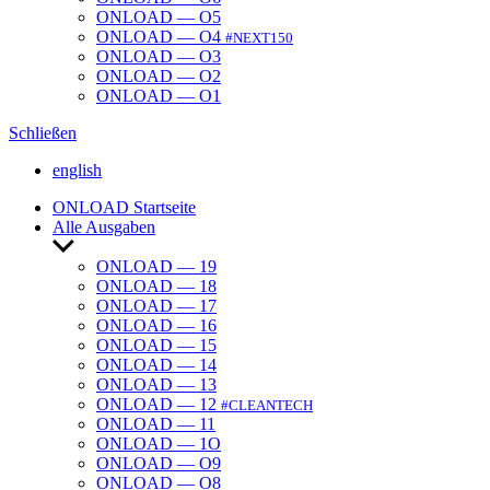
ONLOAD — O5
ONLOAD — O4
#NEXT150
ONLOAD — O3
ONLOAD — O2
ONLOAD — O1
Schließen
english
ONLOAD Start­seite
Alle Ausgaben
Untermenü
anzeigen
ONLOAD — 19
ONLOAD — 18
ONLOAD — 17
ONLOAD — 16
ONLOAD — 15
ONLOAD — 14
ONLOAD — 13
ONLOAD — 12
#CLEANTECH
ONLOAD — 11
ONLOAD — 1O
ONLOAD — O9
ONLOAD — O8